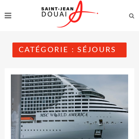
Skip
to
content
CATÉGORIE :
SÉJOURS