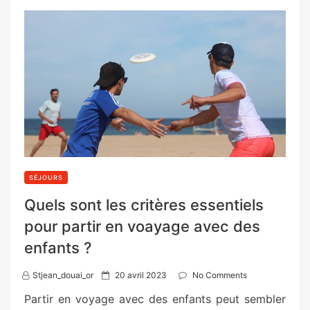
SÉJOURS
Quels sont les critères essentiels
pour partir en voayage avec des
enfants ?
P
Stjean_douai_or
20 avril 2023
No Comments
o
Partir en voyage avec des enfants peut sembler
s