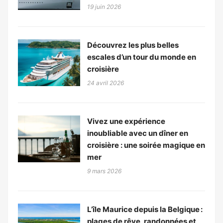
19 juin 2026
Découvrez les plus belles
escales d’un tour du monde en
croisière
24 avril 2026
Vivez une expérience
inoubliable avec un dîner en
croisière : une soirée magique en
mer
9 mars 2026
L’île Maurice depuis la Belgique :
plages de rêve, randonnées et