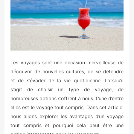
d
o
n
Les voyages sont une occasion merveilleuse de
découvrir de nouvelles cultures, de se détendre
et de s’évader de la vie quotidienne. Lorsqu’il
s’agit de choisir un type de voyage, de
nombreuses options s’offrent à nous. L’une d’entre
elles est le voyage tout compris. Dans cet article,
nous allons explorer les avantages d’un voyage
tout compris et pourquoi cela peut être une