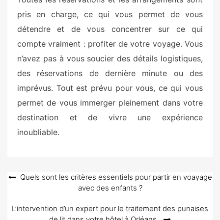
pris en charge, ce qui vous permet de vous
détendre et de vous concentrer sur ce qui
compte vraiment : profiter de votre voyage. Vous
n’avez pas à vous soucier des détails logistiques,
des réservations de dernière minute ou des
imprévus. Tout est prévu pour vous, ce qui vous
permet de vous immerger pleinement dans votre
destination et de vivre une expérience
inoubliable.
Navigation
Quels sont les critères essentiels pour partir en voayage
avec des enfants ?
de
l’article
L’intervention d’un expert pour le traitement des punaises
de lit dans votre hôtel à Orléans