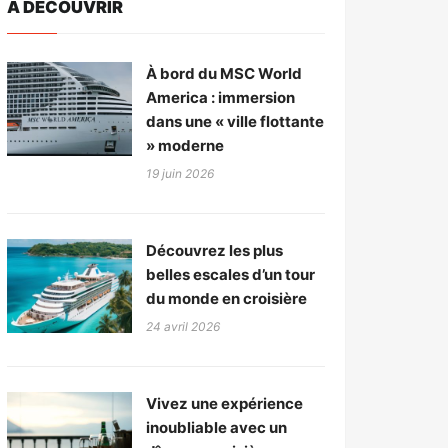
A DÉCOUVRIR
À bord du MSC World
America : immersion
dans une « ville flottante
» moderne
19 juin 2026
Découvrez les plus
belles escales d’un tour
du monde en croisière
24 avril 2026
Vivez une expérience
inoubliable avec un