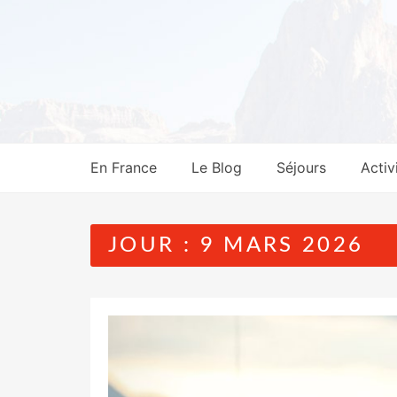
Skip
to
content
En France
Le Blog
Séjours
Activi
JOUR :
9 MARS 2026